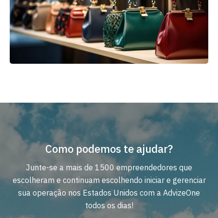
Como podemos te ajudar?
Junte-se a mais de 1500 empreendedores que
escolheram e continuam escolhendo iniciar e gerenciar
sua operação nos Estados Unidos com a AdvizeOne
todos os dias!