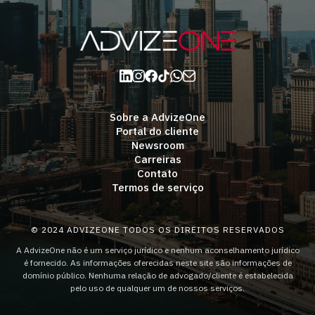
Sobre a AdvizeOne
Portal do cliente
Newsroom
Carreiras
Contato
Termos de serviço
© 2024 ADVIZEONE TODOS OS DIREITOS RESERVADOS
A AdvizeOne não é um serviço jurídico e nenhum aconselhamento jurídico
é fornecido. As informações oferecidas neste site são informações de
domínio público. Nenhuma relação de advogado/cliente é estabelecida
pelo uso de qualquer um de nossos serviços.