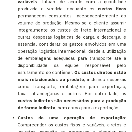
variáveis
flutuam de acordo com a quantidade
produzida e vendida, enquanto os
custos fixos
permanecem constantes, independentemente do
volume de produção. Mesmo se o cliente assumir
integralmente os custos de frete internacional e
outras despesas logísticas de carga e descarga, é
essencial considerar os gastos envolvidos em uma
operação logística internacional, desde a utilização
de embalagens adequadas para transporte até a
disponibilidade da equipe responsável pelo
estufamento do contêiner.
Os custos diretos estão
mais relacionados ao produto
, incluindo despesas
como transporte, embalagem para exportação,
taxas alfandegárias e outros. Por outro lado, os
custos indiretos são necessários para a produção
de forma indireta
, bem como para a exportação.
Custos de uma operação de exportação
:
Compreender os custos fixos e variáveis, diretos e
indiretos, capacita as empresas a planejar seu