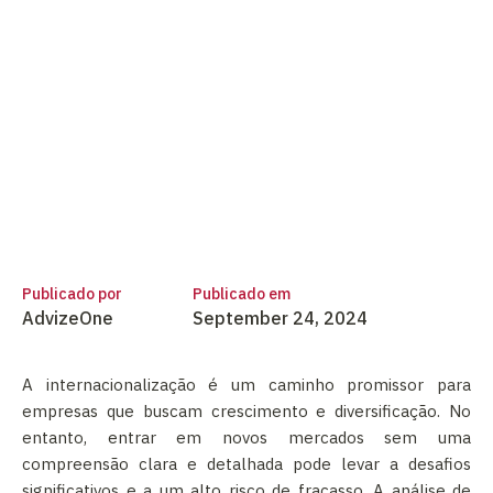
Publicado por
Publicado em
AdvizeOne
September 24, 2024
A internacionalização é um caminho promissor para
empresas que buscam crescimento e diversificação. No
entanto, entrar em novos mercados sem uma
compreensão clara e detalhada pode levar a desafios
significativos e a um alto risco de fracasso. A análise de