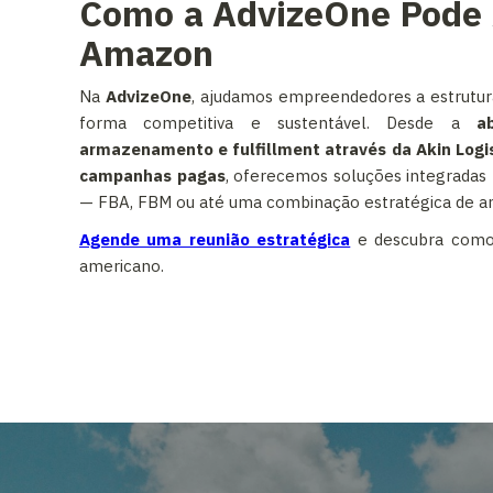
Como a AdvizeOne Pode A
Amazon
Na
AdvizeOne
, ajudamos empreendedores a estrutu
forma competitiva e sustentável. Desde a
a
armazenamento e fulfillment através da Akin Logi
campanhas pagas
, oferecemos soluções integradas
— FBA, FBM ou até uma combinação estratégica de a
Agende uma reunião estratégica
e descubra como 
americano.