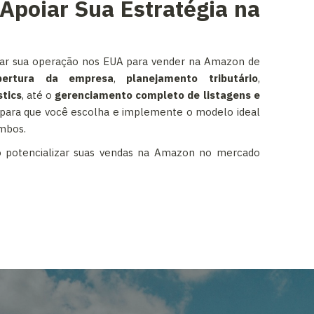
poiar Sua Estratégia na
rar sua operação nos EUA para vender na Amazon de
bertura da empresa
,
planejamento tributário
,
stics
, até o
gerenciamento completo de listagens e
 para que você escolha e implemente o modelo ideal
mbos.
potencializar suas vendas na Amazon no mercado