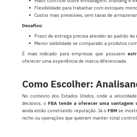
Maior controle sobre embalagem, branding e exp
Flexibilidade para trabalhar com estoques meno
Custos mais previsíveis, sem taxas de armaze
Desafios:
Prazo de entrega precisa atender ao padrão da 
Menor visibilidade se comparado a produtos com
É mais indicado para empresas que possuem
est
oferecer uma experiência de marca diferenciada.
Como Escolher: Analisa
No contexto dos Estados Unidos, onde a velocidade
decisivos, o
FBA tende a oferecer uma vantagem co
ainda estão construindo reputação. Já o
FBM
se mostr
nicho ou operações que queiram manter total control