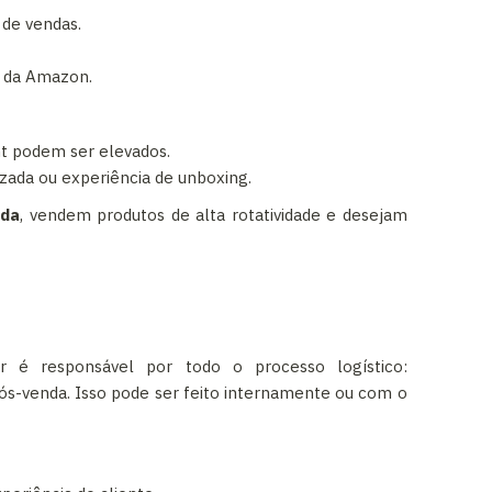
de vendas.
s da Amazon.
t podem ser elevados.
zada ou experiência de unboxing.
ida
, vendem produtos de alta rotatividade e desejam
r é responsável por todo o processo logístico:
-venda. Isso pode ser feito internamente ou com o