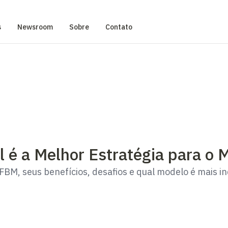
s
Newsroom
Sobre
Contato
é a Melhor Estratégia para o
BM, seus benefícios, desafios e qual modelo é mais i