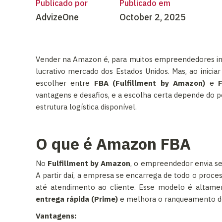
Publicado por
Publicado em
AdvizeOne
October 2, 2025
Vender na Amazon é, para muitos empreendedores inte
lucrativo mercado dos Estados Unidos. Mas, ao inici
escolher entre
FBA (Fulfillment by Amazon)
e
vantagens e desafios, e a escolha certa depende do p
estrutura logística disponível.
O que é Amazon FBA
No
Fulfillment by Amazon
, o empreendedor envia se
A partir daí, a empresa se encarrega de todo o pro
até atendimento ao cliente. Esse modelo é altame
entrega rápida (Prime)
e melhora o ranqueamento do
Vantagens: