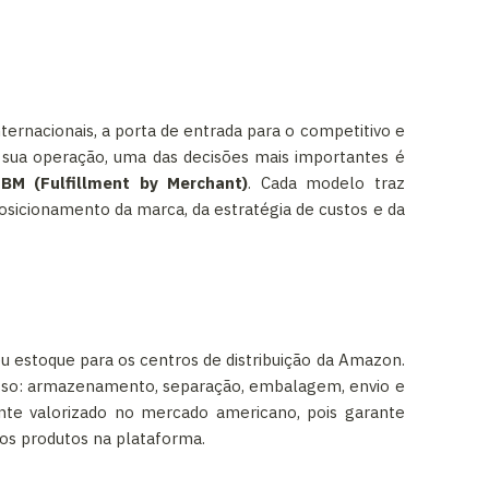
rnacionais, a porta de entrada para o competitivo e
ar sua operação, uma das decisões mais importantes é
FBM (Fulfillment by Merchant)
. Cada modelo traz
osicionamento da marca, da estratégia de custos e da
u estoque para os centros de distribuição da Amazon.
cesso: armazenamento, separação, embalagem, envio e
nte valorizado no mercado americano, pois garante
s produtos na plataforma.