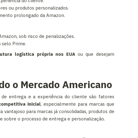
eriência do cliente.
res ou produtos personalizados.
namento prolongado da Amazon.
Amazon, sob risco de penalizações.
 selo Prime.
rutura logística própria nos EUA
ou que desejam
ndo o Mercado Americano
 de entrega e a experiência do cliente são fatores
mpetitiva inicial
, especialmente para marcas que
a vantajoso para marcas já consolidadas, produtos de
e sobre o processo de entrega e personalização.